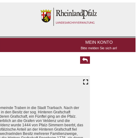
MEIN KONTO
Bitte melden Sie sich an!