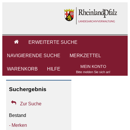

ERWEITERTE SUCHE
NAVIGIERENDE SUCHE
MERKZETTEL
MEIN KONTO
WARENKORB
HILFE
Bitte melden Sie sich an!