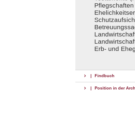
Pflegschaften 
Ehelichkeitse
Schutzaufsicht
Betreuungssa
Landwirtschaf
Landwirtschaf
Erb- und Eheg
|
Findbuch
|
Position in der Arc