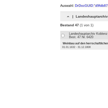
Auswahl:
DrDocGUID:"d9fdb87
|
Landeshauptarchiv 
Bestand 47
(1 von 1)
Landeshauptarchiv Koblenz
Best. 47 Nr. 6420
Weinbau auf den herrschaftliche
01.01.1632 - 31.12.1808